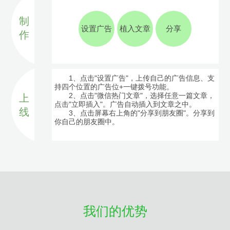
制
设置广告
植入文章
分享
作
1、点击"设置广告"，上传自己的广告信息、支
持四个位置的广告位+一键拨号功能。
2、点击"微信热门文章"，选择任意一篇文章，
上
点击"立即插入"。广告自动插入到文章之中。
线
3、点击屏幕右上角的"分享到朋友圈"。分享到
你自己的朋友圈中。
我们的优势